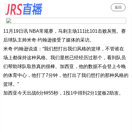
返回
JRS直播
11月19日讯 NBA常规赛，马刺主场111比101击败灰熊。赛
后球队主帅米奇·约翰逊接受了媒体的采访。
米奇·约翰逊说道：“我们想打出我们风格的篮球，不管谁在
场上都保持这种风格。我们显然已经经历过那个，看到队员
们帮助球队取胜真的很棒。加西亚，他的数据不会登上今晚
的体育中心，他打了7分钟，他打出了我们想打的那种风格的
篮球。”
加西亚今天出战6分钟55秒，1投1中得到2分1篮板2助攻。