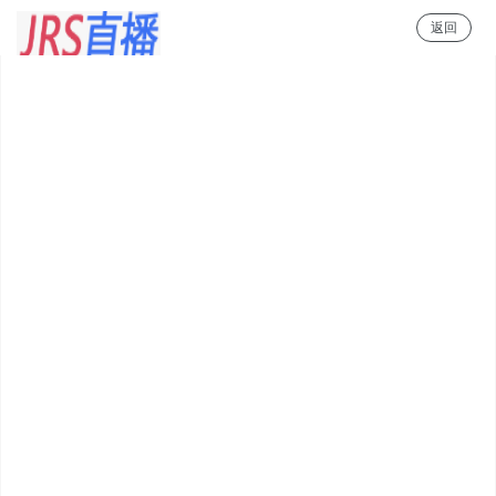
返回
JRS直播