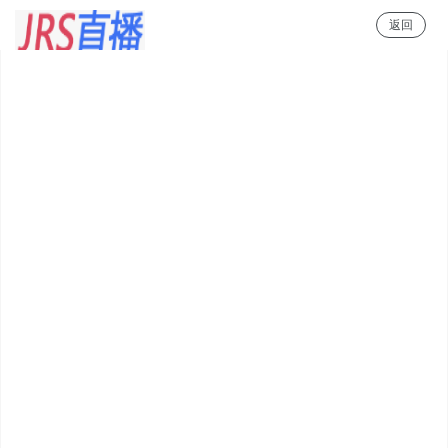
返回
JRS直播